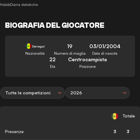
HabibDiarra statistiche
BIOGRAFIA DEL GIOCATORE
19
03/01/2004
Senegal
Nazionalità
Numero di maglia
Data di nascita
22
Centrocampista
Età
Posizione
Tutte le competizioni
2026
Totale
Presenze
3
3