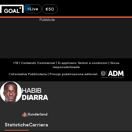
Live
€50
Pubblicità
+18 | Contenuto Commercial | Si applicano Termini e condizioni | Gioca
responsabilmente
|
Informativa Pubblicitaria
|
Principi pubblicazione editoriali
HABIB
DIARRA
Sunderland
Statistiche
Carriera