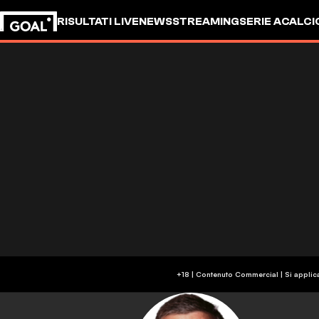
RISULTATI LIVE
NEWS
STREAMING
SERIE A
CALCI
+18 | Contenuto Commercial | Si applic