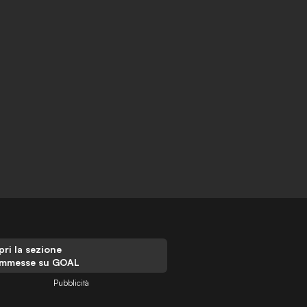
ri la sezione
mmesse su GOAL
Pubblicità