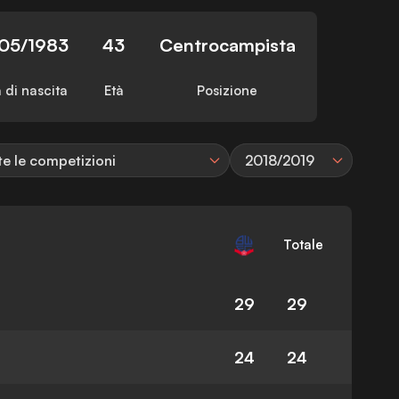
/05/1983
43
Centrocampista
 di nascita
Età
Posizione
te le competizioni
2018/2019
Totale
29
29
24
24