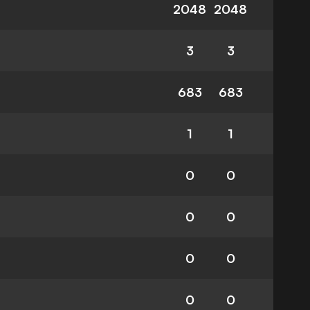
2048
2048
3
3
683
683
1
1
0
0
0
0
0
0
0
0