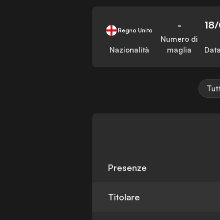
-
18
Regno Unito
Numero di
Nazionalità
maglia
Data
Tut
Presenze
Titolare