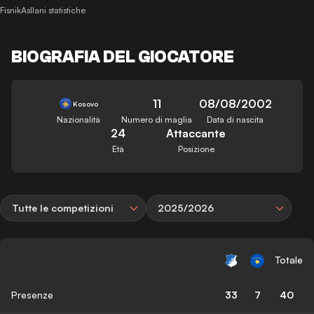
FisnikAsllani statistiche
BIOGRAFIA DEL GIOCATORE
11
08/08/2002
Kosovo
Nazionalità
Numero di maglia
Data di nascita
24
Attaccante
Età
Posizione
Tutte le competizioni
2025/2026
Totale
Presenze
33
7
40