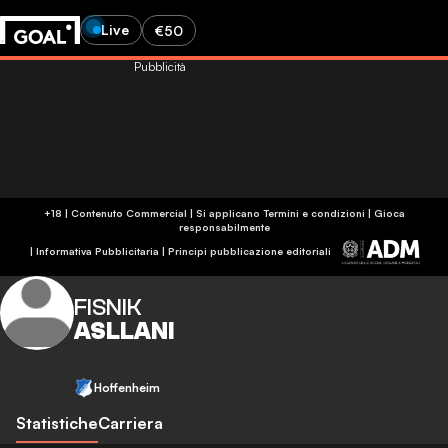
Live
€50
Pubblicità
+18 | Contenuto Commercial | Si applicano Termini e condizioni | Gioca
responsabilmente
|
Informativa Pubblicitaria
|
Principi pubblicazione editoriali
FISNIK
ASLLANI
Hoffenheim
Statistiche
Carriera