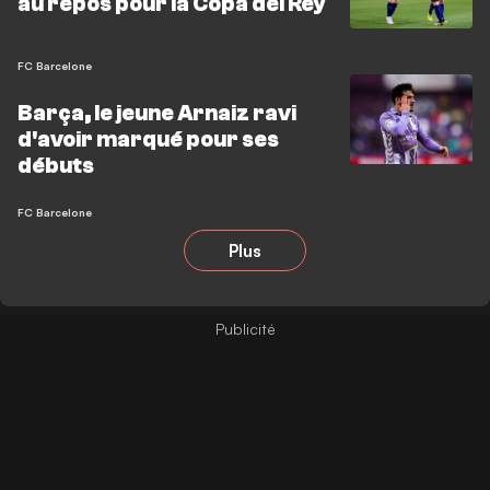
au repos pour la Copa del Rey
FC Barcelone
Barça, le jeune Arnaiz ravi
d'avoir marqué pour ses
débuts
FC Barcelone
Plus