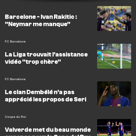
Barcelone - Ivan Rakitic :
"Neymar me manque"
FC Barcelone
La Liga trouvait l'assistance
vidéo "trop chère"
FC Barcelone
Le clan Dembélé n'a pas
apprécié les propos de Seri
Coupe du Roi
Valverde met du beau monde