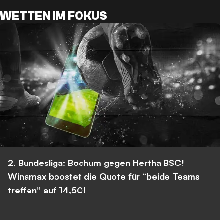
WETTEN IM FOKUS
2. Bundesliga: Bochum gegen Hertha BSC!
Winamax boostet die Quote für “beide Teams
treffen” auf 14,50!