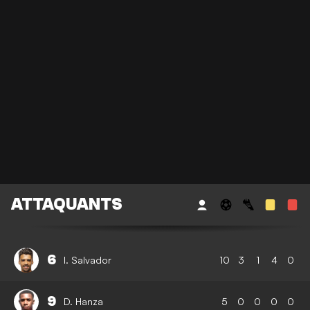
ATTAQUANTS
6
I. Salvador
10
3
1
4
0
9
D. Hanza
5
0
0
0
0