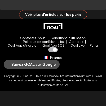
Voir plus d'articles sur les paris
Contactez-nous
Conditions d'utilisation
Politique de confidentialité
Carrières
Goal App (Android)
Goal App (iOS)
Goal Live
Parier
France
Suivez GOAL sur Google
Copyright © 2026
Goal
- Tous droits réservés. Les informations diffusées sur
Goal
ne peuvent pas être republiées, rediffusées, réécrites ou redistribuées sans
l'autorisation écrite de
Goal