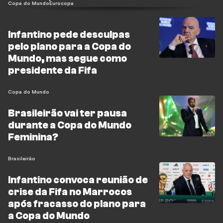
Copa do Mundo
Eurocopa
Infantino pede desculpas
pelo plano para a Copa do
Mundo, mas segue como
presidente da Fifa
Copa do Mundo
Brasileirão vai ter pausa
durante a Copa do Mundo
Feminina?
Brasileirão
Infantino convoca reunião de
crise da Fifa no Marrocos
após fracasso do plano para
a Copa do Mundo