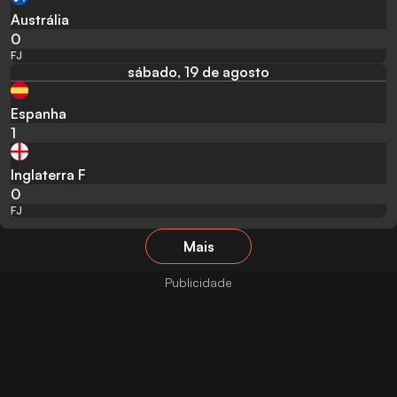
Austrália
0
FJ
sábado, 19 de agosto
Espanha
1
Inglaterra F
0
FJ
Mais