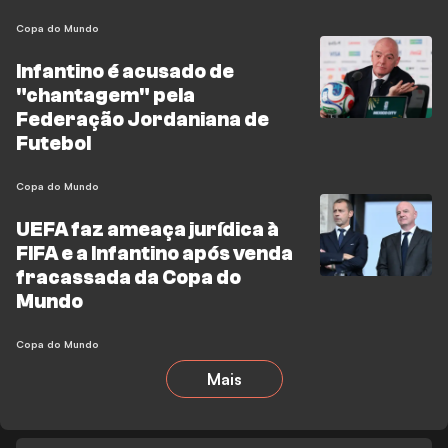
Copa do Mundo
Infantino é acusado de
"chantagem" pela
Federação Jordaniana de
Futebol
Copa do Mundo
UEFA faz ameaça jurídica à
FIFA e a Infantino após venda
fracassada da Copa do
Mundo
Copa do Mundo
Mais