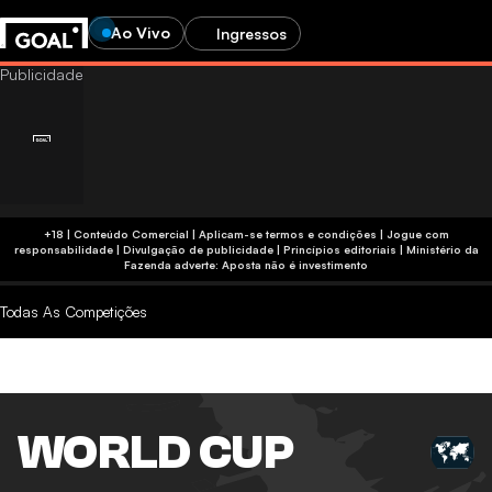
Ao Vivo
Ingressos
+18 | Conteúdo Comercial | Aplicam-se termos e condições | Jogue com
responsabilidade
|
Divulgação de publicidade
|
Princípios editoriais
|
Ministério da
Fazenda adverte: Aposta não é investimento
Todas As Competições
WORLD CUP