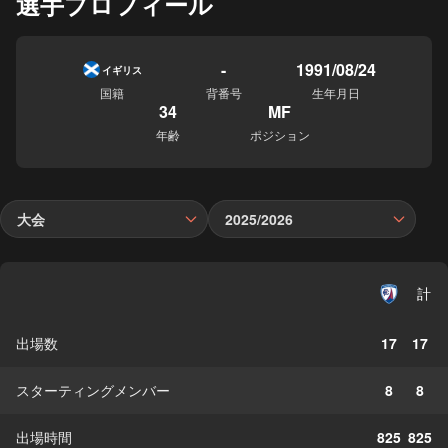
選手プロフィール
-
1991/08/24
イギリス
国籍
背番号
生年月日
34
MF
年齢
ポジション
大会
2025/2026
計
出場数
17
17
スターティングメンバー
8
8
出場時間
825
825