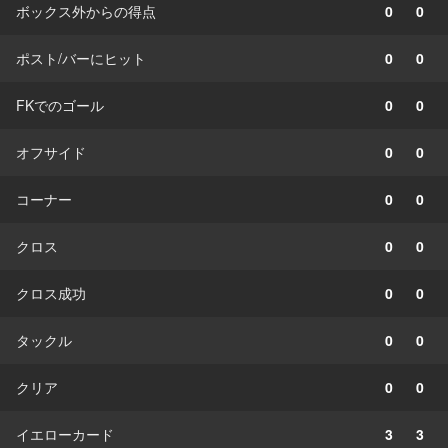
ボックス外からの得点
0
0
ポスト/バーにヒット
0
0
FKでのゴール
0
0
オフサイド
0
0
コーナー
0
0
クロス
0
0
クロス成功
0
0
タックル
0
0
クリア
0
0
イエローカード
3
3