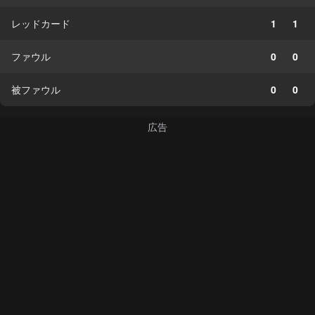
レッドカード
1
1
ファウル
0
0
被ファウル
0
0