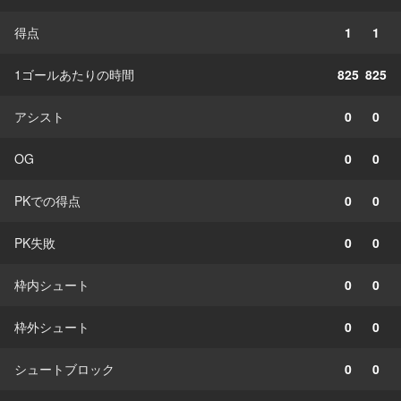
得点
1
1
1ゴールあたりの時間
825
825
アシスト
0
0
OG
0
0
PKでの得点
0
0
PK失敗
0
0
枠内シュート
0
0
枠外シュート
0
0
シュートブロック
0
0