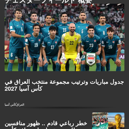
جدول مباريات وترتيب مجموعة منتخب العراق في
كأس آسيا 2027
العراق
كأس آسيا
خطر رباعي قادم .. ظهور منافسين