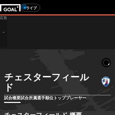
ライブ
チェスターフィール
ド
試合概要
試合
所属選手
順位
トッププレーヤー
チェスターフィールド 概要