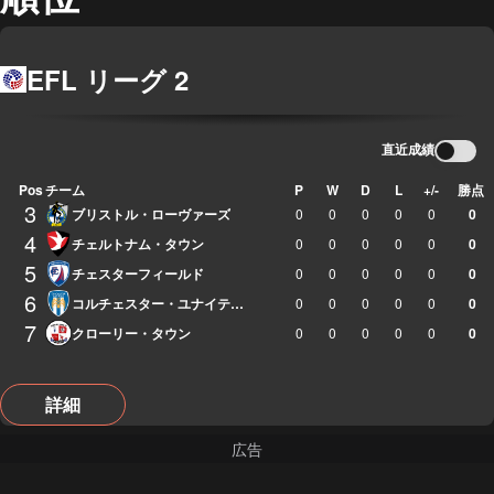
EFL リーグ 2
直近成績
Pos
チーム
P
W
D
L
+/-
勝点
3
ブリストル・ローヴァーズ
0
0
0
0
0
0
4
チェルトナム・タウン
0
0
0
0
0
0
5
チェスターフィールド
0
0
0
0
0
0
6
コルチェスター・ユナイテッド
0
0
0
0
0
0
7
クローリー・タウン
0
0
0
0
0
0
詳細