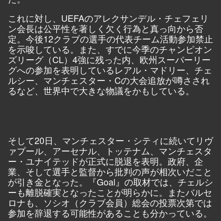
これに対し、UEFAのアレクサンデル・チェフェリ
ン会長は公平性を著しく欠く行為と真っ向から否
定。今後12クラブの選手の代表チーム活動参加禁止
を示唆している。また、すでに今季のチャンピオン
ズリーグ（CL）4強に残った内、欧州スーパーリー
グへの参加を表明しているレアル・マドリー、チェ
ルシー、マンチェスター・Cの大会追放が噂さされ
るなど、世界中で大きな物議をかもしている。
そして20日、マンチェスター・シティに続いてリヴ
ァプール、アーセナル、トッテナム、マンチェスタ
ー・ユナイテッドが正式に脱退を表明。政府、企
業、そして選手と監督から批判の声が相次いだこと
が引き金となった。『Goal』の取材では、チェルシ
ーも離脱確実となったことが明らかに。またバルセ
ロナも、ソシオ（クラブ会員）総会の投票次第では
参加を辞退する可能性があることも分かっている。