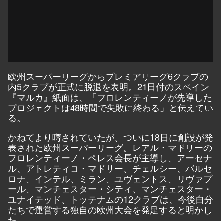
欧州スーパーリーグからプレミアリーグ6クラブの
内5クラブが正式に脱退を表明。21日付のスペイン
『マルカ』紙面は、「フロレンティーノが先導した
プロジェクトは48時間で失敗に終わる」と伝えてい
る。
かねてより噂されていたが、ついに18日に創設が発
表された欧州スーパーリーグ。レアル・マドリーの
フロレンティーノ・ペレス会長が主導し、アーセナ
ル、アトレティコ・マドリー、チェルシー、バルセ
ロナ、インテル、ミラン、ユヴェントス、リヴァプ
ール、マンチェスター・シティ、マンチェスター・
ユナイテッド、トッテナムの12クラブは、今後自分
たちで運営する独自の欧州大会を発足すると明かし
た。