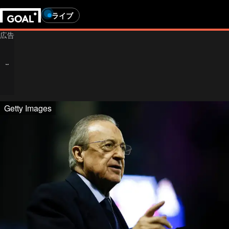
ライブ
Getty Images