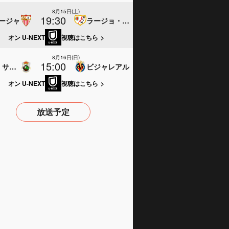
8月15日(土)
19:30
ージャ
ラージョ・バジェカーノ
オン U-NEXT
視聴はこちら
>
8月16日(日)
15:00
ラシン・サンタンデール
ビジャレアル
オン U-NEXT
視聴はこちら
>
放送予定