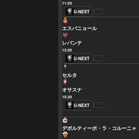
11:00
U-NEXT
エスパニョール
レバンテ
13:00
U-NEXT
セルタ
オサスナ
15:30
U-NEXT
デポルティーボ・ラ・コルーニャ