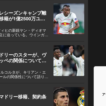
レシーズンキャンプ離
籍が1億2500万ユー
ツィヒの新鋭ヤン・ディオマ
立に迫っている。ウインガー
ブのプレシーズン拠点を正式
、オーストリアでチームメー
、その後メディカルチェック
。
ドリーのスターが、ヴ
ッペの関係について率
アルコルタが、キリアン・エ
ールの関係性について語り、
たと主張した。アルコルタ
ョがついにこの攻撃コンビを
ア
マドリー移籍、契約条