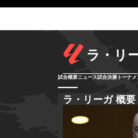
ラ・リ
試合概要
ニュース
試合
決勝トーナメ
ラ・リーガ 概要