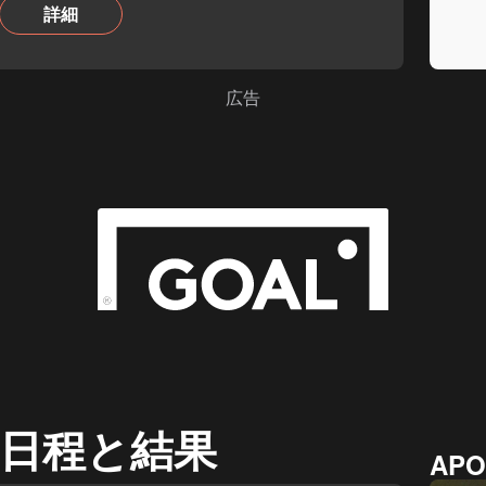
詳細
貴重な戦力を割引価格で手放
広告
日程と結果
APO