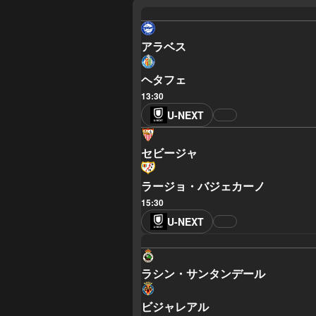
アラベス
ヘタフェ
13:30
U-NEXT
セビージャ
ラージョ・バジェカーノ
15:30
U-NEXT
ラシン・サンタンデール
ビジャレアル