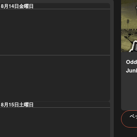
8月14日金曜日
Odd
Juni
8月15日土曜日
ベ