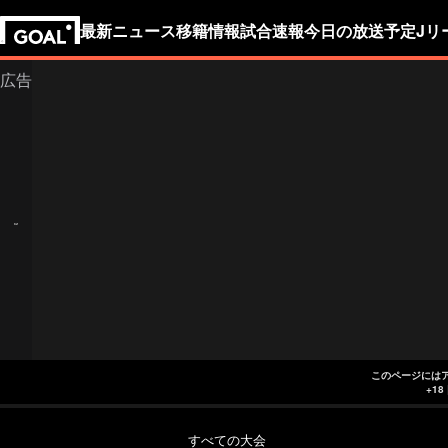
最新ニュース
移籍情報
試合速報
今日の放送予定
Jリ
このページには
すべての大会