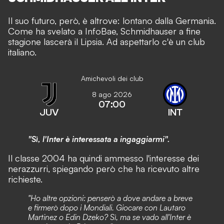
Il suo futuro, però, è altrove: lontano dalla Germania.
Come ha svelato a InfoBae,
Schmidhauser a fine
stagione lascerà il Lipsia. Ad aspettarlo c'è un club
italiano.
Amichevoli dei club
8 ago 2026
07:00
JUV
INT
"Sì, l'Inter è interessata a ingaggiarmi".
Il classe 2004 ha quindi ammesso l'interesse dei
nerazzurri, spiegando però che ha ricevuto altre
richieste.
"Ho altre opzioni: penserò a dove andare a breve
e firmerò dopo i Mondiali. Giocare con Lautaro
Martinez o Edin Dzeko? Sì, ma se vado all'Inter è