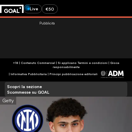
Live
€50
Pubblicità
+18 | Contenuto Commercial | Si applicano Termini e condizioni | Gioca
responsabilmente
|
Informativa Pubblicitaria
|
Principi pubblicazione editoriali
Scopri la sezione
Scommesse su GOAL
Getty