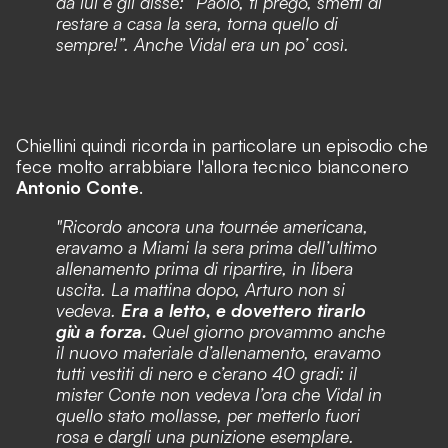
da lui e gli disse: “Paolo, ti prego, smetti di
restare a casa la sera, torna quello di
sempre!”. Anche Vidal era un po’ così.
Chiellini quindi ricorda in particolare un episodio che
fece molto arrabbiare l'allora tecnico bianconero
Antonio Conte
.
"Ricordo ancora una tournée americana,
eravamo a Miami la sera prima dell’ultimo
allenamento prima di ripartire, in libera
uscita. La mattina dopo, Arturo non si
vedeva.
Era a letto, e dovettero tirarlo
giù a forza.
Quel giorno provammo anche
il nuovo materiale d’allenamento, eravamo
tutti vestiti di nero e c’erano 40 gradi: il
mister Conte non vedeva l’ora che Vidal in
quello stato mollasse, per metterlo fuori
rosa e dargli una punizione esemplare.