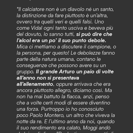
"Il calciatore non è un diavolo né un santo,
la distinzione da fare piuttosto è un’altra,
ovvero tra quelli veri e quelli falsi. Uno
come Vidal ogni tanto usciva e beveva più
del dovuto, lo sanno tutti,
si può dire che
l’alcol era un po’ il suo punto debole.
Mica ci mettiamo a discutere il campione, o
la persona, per questo! Le debolezze fanno
parte della natura umana, contano le
conseguenze che possono avere su un
gruppo.
Il grande Arturo un paio di volte
all’anno non si presentava
all’allenamento
, oppure arrivava che era
ancora piuttosto allegro, diciamo così. Ma
non ha mai battuto la fiacca, anzi, penso
che a volte certi modi di essere diventino
una forza. Purtroppo io ho conosciuto
poco Paolo Montero, un altro che viveva la
notte da re. E l’ultimo anno da noi, quando
il suo rendimento era calato, Moggi andò