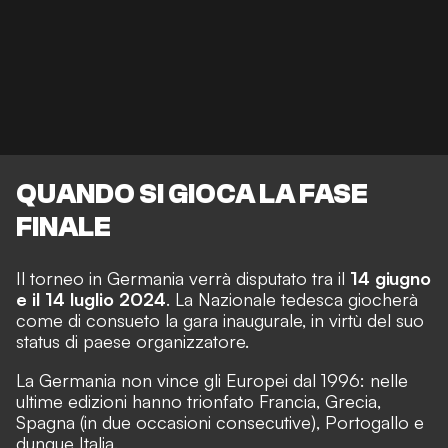
QUANDO SI GIOCA LA FASE
FINALE
Il torneo in Germania verrà disputato tra il
14 giugno
e il 14 luglio 2024
. La Nazionale tedesca giocherà
come di consueto la gara inaugurale, in virtù del suo
status di paese organizzatore.
La Germania non vince gli Europei dal 1996: nelle
ultime edizioni hanno trionfato Francia, Grecia,
Spagna (in due occasioni consecutive), Portogallo e
dunque Italia.