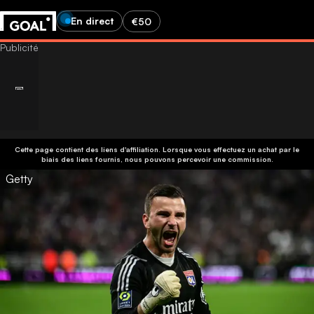
En direct
€50
Cette page contient des liens d'affiliation. Lorsque vous effectuez un achat par le
biais des liens fournis, nous pouvons percevoir une commission.
Getty