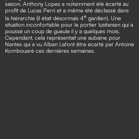
saison.
Anthony Lopes a notamment été écarté au
profit de Lucas Perri et a même été déclassé dans
e
la hiérarchie
(il était désormais 4
gardien).
Une
situation inconfortable pour le portier lusitanien qui a
poussé un coup de gueule il y a quelques moi
s.
Cependant, cela représentait une aubaine pour
Nantes qui a vu Alban Lafont être écarté par Antoine
Kombouaré ces dernières semaines.