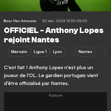
Bour Han Amoussa
30 déc. 2024 13:33-05:00
OFFICIEL - Anthony Lopes
rejoint Nantes
Mercato
Ligue 1
Lyon
Nantes
L
C’est fait ! Anthony Lopes n’est plus un
joueur de l’OL. Le gardien portugais vient
d’être officialisé par Nantes.