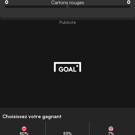
Cartons rouges
0
0
Publicité
Choisissez votre gagnant
40
%
53
%
7
%