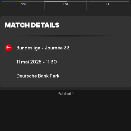
301
401
49
MATCH DETAILS
Bundesliga - Journée 33
11 mai 2025
-
11:30
Deutsche Bank Park