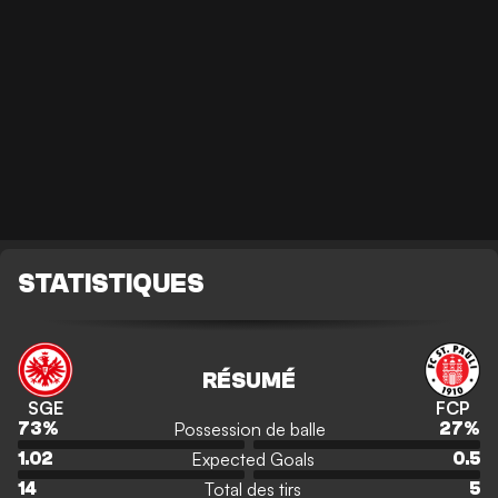
STATISTIQUES
RÉSUMÉ
SGE
FCP
Possession de balle
73
%
27
%
Expected Goals
1.02
0.5
Total des tirs
14
5