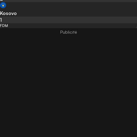
Kosovo
1
FDM