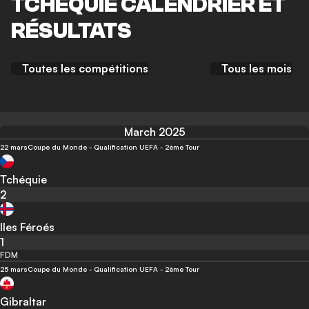
TCHÉQUIE CALENDRIER ET
RÉSULTATS
Toutes les compétitions
Tous les mois
March 2025
22 mars
Coupe du Monde - Qualification UEFA - 2ème Tour
Tchéquie
2
Iles Féroés
1
FDM
25 mars
Coupe du Monde - Qualification UEFA - 2ème Tour
Gibraltar