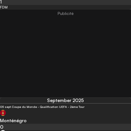
1
FDM
September 2025
05 sept.
Coupe du Monde - Qualification UEFA - 2ème Tour
Monténégro
0