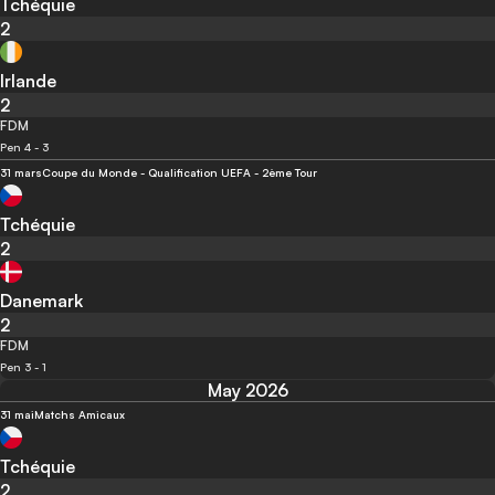
Tchéquie
2
Irlande
2
FDM
Pen 4 - 3
31 mars
Coupe du Monde - Qualification UEFA - 2ème Tour
Tchéquie
2
Danemark
2
FDM
Pen 3 - 1
May 2026
31 mai
Matchs Amicaux
Tchéquie
2