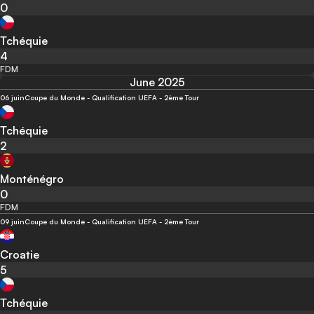
0
Tchéquie
4
FDM
June 2025
06 juin
Coupe du Monde - Qualification UEFA - 2ème Tour
Tchéquie
2
Monténégro
0
FDM
09 juin
Coupe du Monde - Qualification UEFA - 2ème Tour
Croatie
5
Tchéquie