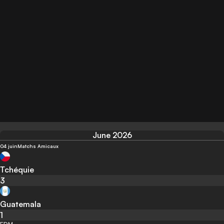
June 2026
04 juin
Matchs Amicaux
Tchéquie
3
Guatemala
1