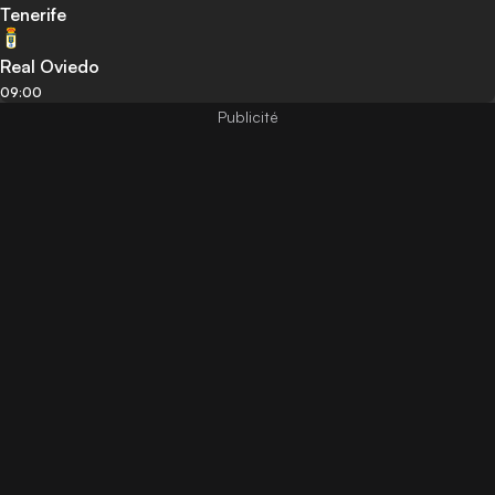
Tenerife
Real Oviedo
09:00