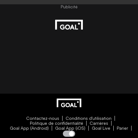
Contactez-nous
Conditions d'utilisation
Politique de confidentialité
Carrières
Goal App (Android)
Goal App (iOS)
Goal Live
Parier