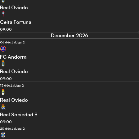
Real Oviedo
Celta Fortuna
09:00
December 2026
06 déc.
LaLiga 2
FC Andorra
Real Oviedo
09:00
13 déc.
LaLiga 2
Real Oviedo
Real Sociedad B
09:00
20 déc.
LaLiga 2