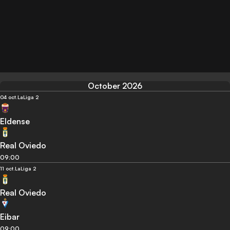
October 2026
04 oct.
LaLiga 2
Eldense
Real Oviedo
09:00
11 oct.
LaLiga 2
Real Oviedo
Eibar
09:00