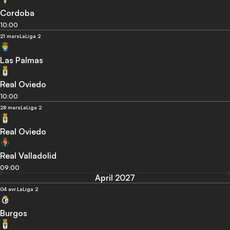
Cordoba
10:00
21 mars
LaLiga 2
Las Palmas
Real Oviedo
10:00
28 mars
LaLiga 2
Real Oviedo
Real Valladolid
09:00
April 2027
04 avr.
LaLiga 2
Burgos