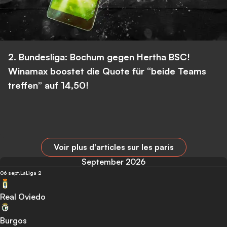
2. Bundesliga: Bochum gegen Hertha BSC!
Winamax boostet die Quote für “beide Teams
treffen” auf 14,50!
Voir plus d'articles sur les paris
September 2026
06 sept.
LaLiga 2
Real Oviedo
Burgos