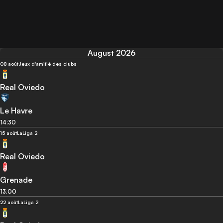
August 2026
08 août
Jeux d'amitié des clubs
Real Oviedo
Le Havre
14:30
15 août
LaLiga 2
Real Oviedo
Grenade
13:00
22 août
LaLiga 2