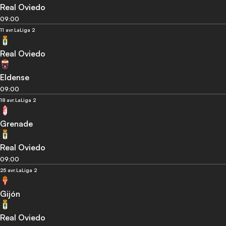
Real Oviedo
09:00
11 avr.
LaLiga 2
Real Oviedo
Eldense
09:00
18 avr.
LaLiga 2
Grenade
Real Oviedo
09:00
25 avr.
LaLiga 2
Gijón
Real Oviedo