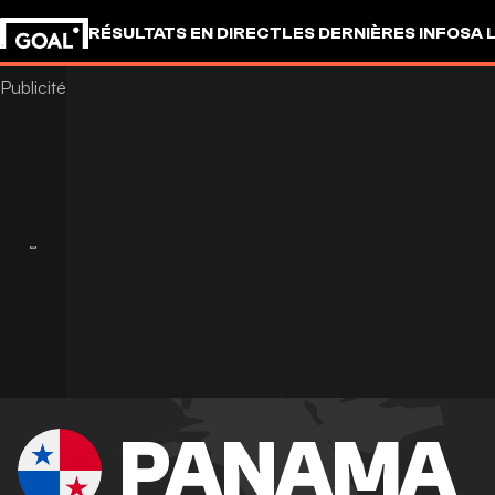
RÉSULTATS EN DIRECT
LES DERNIÈRES INFOS
A 
PANAMA