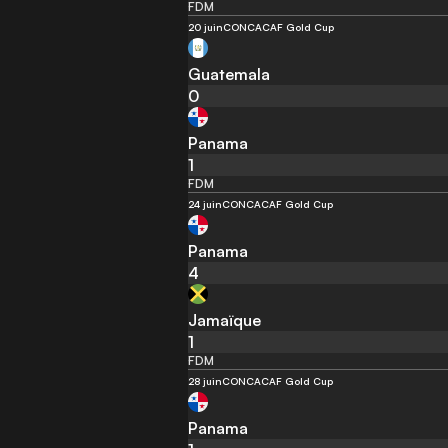
FDM
20 juin
CONCACAF Gold Cup
Guatemala
0
Panama
1
FDM
24 juin
CONCACAF Gold Cup
Panama
4
Jamaïque
1
FDM
28 juin
CONCACAF Gold Cup
Panama