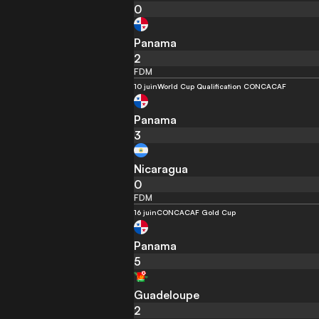
0
Panama
2
FDM
10 juin
World Cup Qualification CONCACAF
Panama
3
Nicaragua
0
FDM
16 juin
CONCACAF Gold Cup
Panama
5
Guadeloupe
2