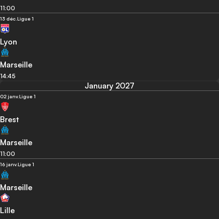
11:00
13 déc.
Ligue 1
Lyon
Marseille
14:45
January 2027
02 janv.
Ligue 1
Brest
Marseille
11:00
16 janv.
Ligue 1
Marseille
Lille