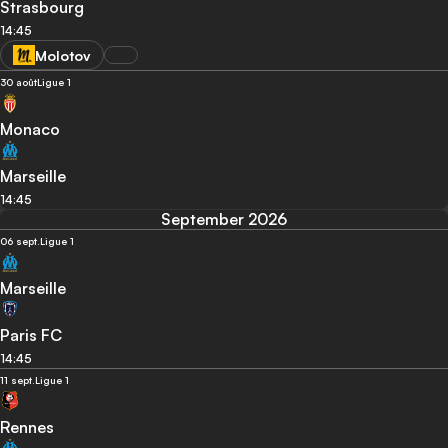
Strasbourg
14:45
Molotov
30 août
Ligue 1
Monaco
Marseille
14:45
September 2026
06 sept.
Ligue 1
Marseille
Paris FC
14:45
11 sept.
Ligue 1
Rennes