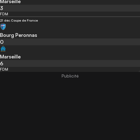
Marseille
3
FDM
21 déc.
Coupe de France
Bourg Peronnas
0
Marseille
6
FDM