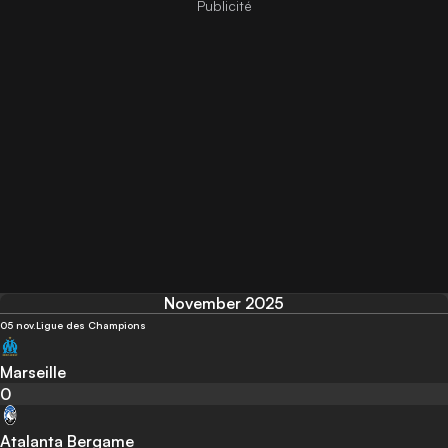
November 2025
05 nov.
Ligue des Champions
Marseille
0
Atalanta Bergame