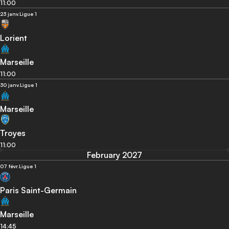
11:00
23 janv.
Ligue 1
Lorient
Marseille
11:00
30 janv.
Ligue 1
Marseille
Troyes
11:00
February 2027
07 févr.
Ligue 1
Paris Saint-Germain
Marseille
14:45