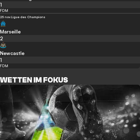
1
FDM
25 nov.
Ligue des Champions
Marseille
2
Newcastle
1
FDM
WETTEN IM FOKUS