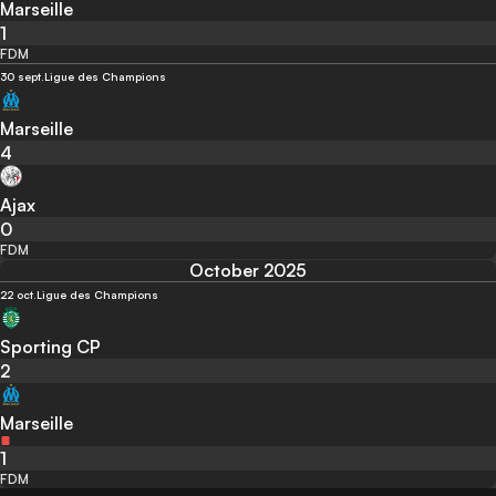
Marseille
1
FDM
30 sept.
Ligue des Champions
Marseille
4
Ajax
0
FDM
October 2025
22 oct.
Ligue des Champions
Sporting CP
2
Marseille
1
FDM