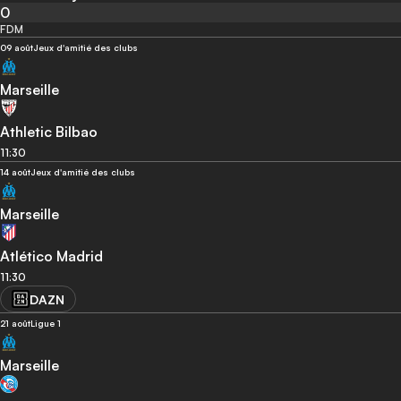
0
FDM
09 août
Jeux d'amitié des clubs
Marseille
Athletic Bilbao
11:30
14 août
Jeux d'amitié des clubs
Marseille
Atlético Madrid
11:30
DAZN
21 août
Ligue 1
Marseille