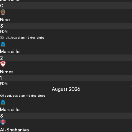
0
Nice
3
FDM
30 juil.
Jeux d'amitié des clubs
Marseille
2
Nimes
1
FDM
August 2026
05 août
Jeux d'amitié des clubs
Marseille
3
Al-Shahaniya