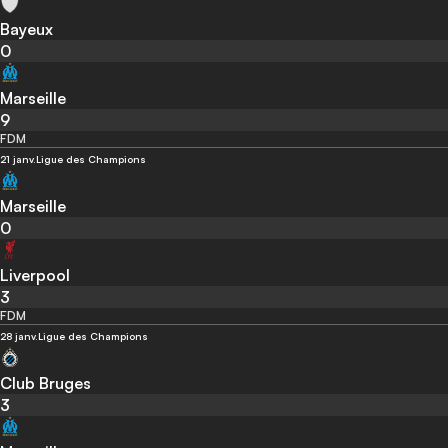
Bayeux
0
Marseille
9
FDM
21 janv.
Ligue des Champions
Marseille
0
Liverpool
3
FDM
28 janv.
Ligue des Champions
Club Bruges
3