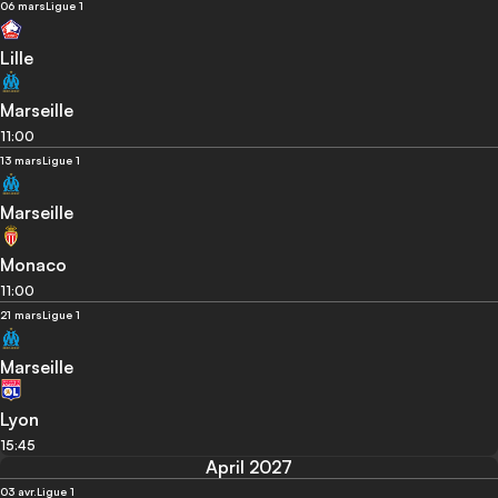
06 mars
Ligue 1
Lille
Marseille
11:00
13 mars
Ligue 1
Marseille
Monaco
11:00
21 mars
Ligue 1
Marseille
Lyon
15:45
April 2027
03 avr.
Ligue 1