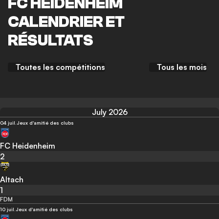
FC HEIDENHEIM
CALENDRIER ET
RÉSULTATS
Toutes les compétitions
Tous les mois
July 2026
04 juil.
Jeux d'amitié des clubs
FC Heidenheim
2
Altach
1
FDM
10 juil.
Jeux d'amitié des clubs