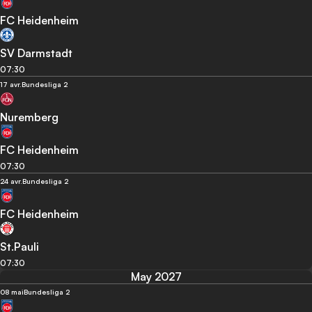
FC Heidenheim
SV Darmstadt
07:30
17 avr.
Bundesliga 2
Nuremberg
FC Heidenheim
07:30
24 avr.
Bundesliga 2
FC Heidenheim
St.Pauli
07:30
May 2027
08 mai
Bundesliga 2