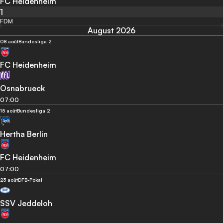
FC Heidenheim
1
FDM
August 2026
08 août
Bundesliga 2
FC Heidenheim
Osnabrueck
07:00
15 août
Bundesliga 2
Hertha Berlin
FC Heidenheim
07:00
23 août
DFB-Pokal
SSV Jeddeloh