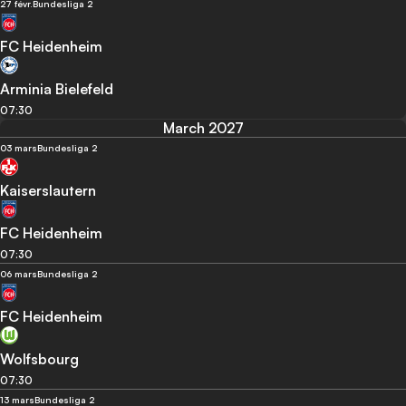
27 févr.
Bundesliga 2
FC Heidenheim
Arminia Bielefeld
07:30
March 2027
03 mars
Bundesliga 2
Kaiserslautern
FC Heidenheim
07:30
06 mars
Bundesliga 2
FC Heidenheim
Wolfsbourg
07:30
13 mars
Bundesliga 2