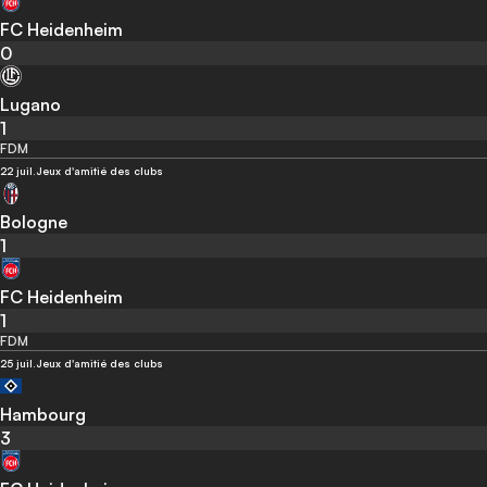
FC Heidenheim
0
Lugano
1
FDM
22 juil.
Jeux d'amitié des clubs
Bologne
1
FC Heidenheim
1
FDM
25 juil.
Jeux d'amitié des clubs
Hambourg
3