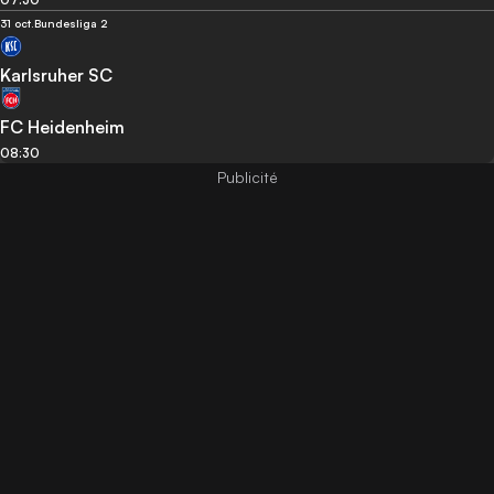
31 oct.
Bundesliga 2
Karlsruher SC
FC Heidenheim
08:30