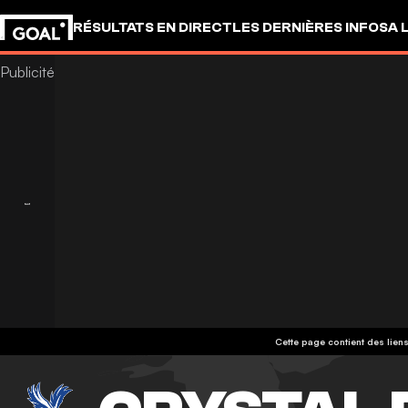
RÉSULTATS EN DIRECT
LES DERNIÈRES INFOS
A 
Cette page contient des liens