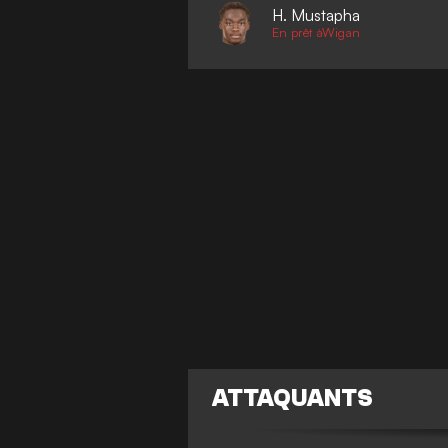
H. Mustapha
En prêt àWigan
ATTAQUANTS