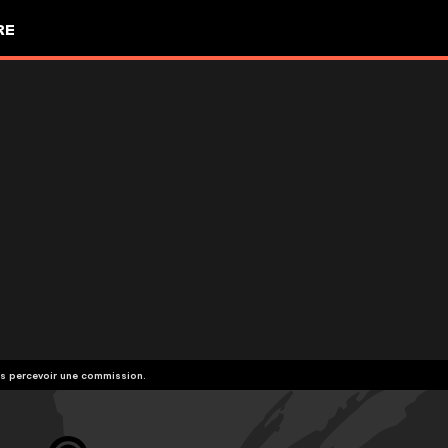
RE
vons percevoir une commission.