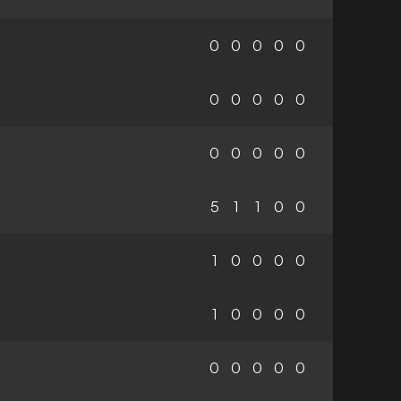
0
0
0
0
0
0
0
0
0
0
0
0
0
0
0
5
1
1
0
0
1
0
0
0
0
1
0
0
0
0
0
0
0
0
0