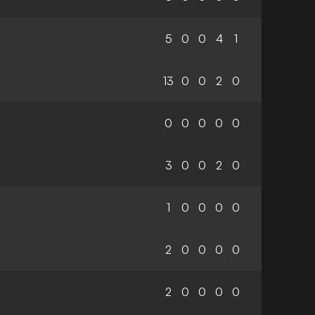
5
0
0
4
1
13
0
0
2
0
0
0
0
0
0
3
0
0
2
0
1
0
0
0
0
2
0
0
0
0
2
0
0
0
0