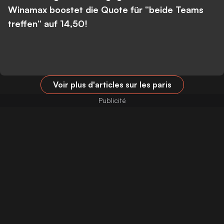
Winamax boostet die Quote für “beide Teams
treffen” auf 14,50!
Voir plus d'articles sur les paris