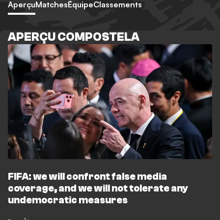
Aperçu
Matches
Équipe
Classements
APERÇU COMPOSTELA
FIFA: we will confront false media
coverage, and we will not tolerate any
undemocratic measures