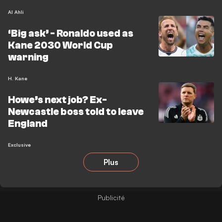
Al Ahli
‘Big ask’ - Ronaldo used as
Kane 2030 World Cup
warning
H. Kane
Howe’s next job? Ex-
Newcastle boss told to leave
England
Exclusive
Plus