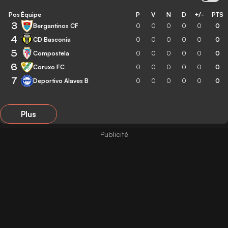
Pos
Équipe
P
V
N
D
+/-
PTS
3
Bergantinos CF
0
0
0
0
0
0
4
CD Basconia
0
0
0
0
0
0
5
Compostela
0
0
0
0
0
0
6
Coruxo FC
0
0
0
0
0
0
7
Deportivo Alaves B
0
0
0
0
0
0
Plus