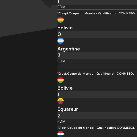
1
FDM
12 sept.
Coupe du Monde - Qualification CONMEBOL -
Bolivie
0
Argentine
3
FDM
12 oct.
Coupe du Monde - Qualification CONMEBOL - 
Bolivie
1
Équateur
2
FDM
17 oct.
Coupe du Monde - Qualification CONMEBOL - 