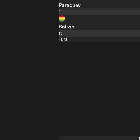
Paraguay
1
Bolivie
0
FDM