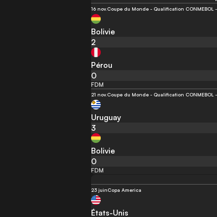
16 nov.
Coupe du Monde - Qualification CONMEBOL - 
Bolivie
2
Pérou
0
FDM
21 nov.
Coupe du Monde - Qualification CONMEBOL - 
Uruguay
3
Bolivie
0
FDM
23 juin
Copa America
États-Unis