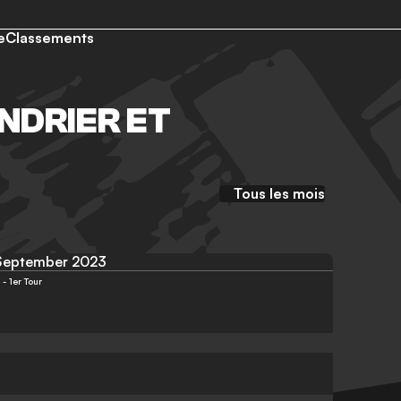
e
Classements
NDRIER ET
Tous les mois
September 2023
 1er Tour