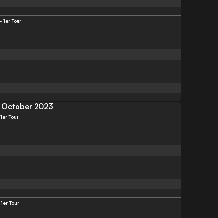
 1er Tour
October 2023
1er Tour
1er Tour