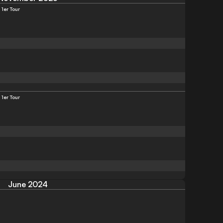
1er Tour
1er Tour
June 2024