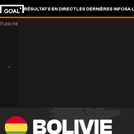
RÉSULTATS EN DIRECT
LES DERNIÈRES INFOS
A 
BOLIVIE