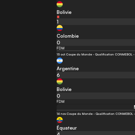
Bolivie
1
Colombie
0
FDM
15 oct.
Coupe du Monde - Qualification CONMEBOL - 
Argentine
6
Bolivie
0
FDM
14 nov.
Coupe du Monde - Qualification CONMEBOL - 
Équateur
4