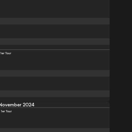
1er Tour
November 2024
1er Tour