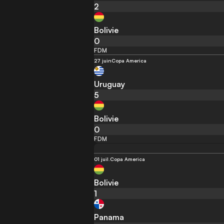
2
Bolivie
0
FDM
27 juin
Copa America
Uruguay
5
Bolivie
0
FDM
01 juil.
Copa America
Bolivie
1
Panama