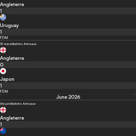
Angleterre
1
Uruguay
1
FDM
31 mars
Matchs Amicaux
Angleterre
0
Japon
1
FDM
June 2026
06 juin
Matchs Amicaux
Angleterre
1