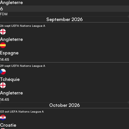
Angleterre
6
FDM
September 2026
26 sept.
UEFA Nations League A
Angleterre
Espagne
14:45
29 sept.
UEFA Nations League A
Tchéquie
Angleterre
14:45
October 2026
03 oct.
UEFA Nations League A
Croatie