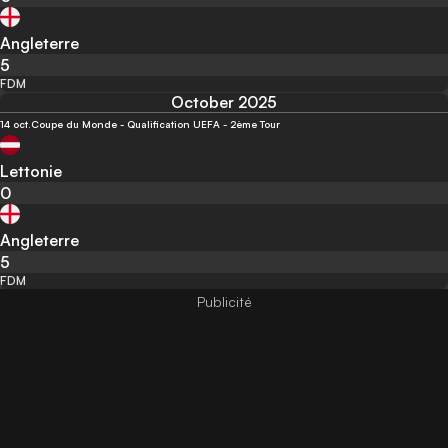
Angleterre
5
FDM
October 2025
14 oct.
Coupe du Monde - Qualification UEFA - 2ème Tour
Lettonie
0
Angleterre
5
FDM