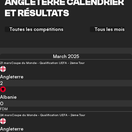
ANGLETERRE CALENDRIER
ET RÉSULTATS
Toutes les compétitions
Tous les mois
March 2025
21 mars
Coupe du Monde - Qualification UEFA - 2ème Tour
Angleterre
2
Albanie
0
FDM
24 mars
Coupe du Monde - Qualification UEFA - 2ème Tour
Angleterre