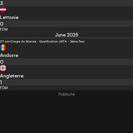
3
Lettonie
0
FDM
June 2025
07 juin
Coupe du Monde - Qualification UEFA - 2ème Tour
Andorre
0
Angleterre
1
FDM