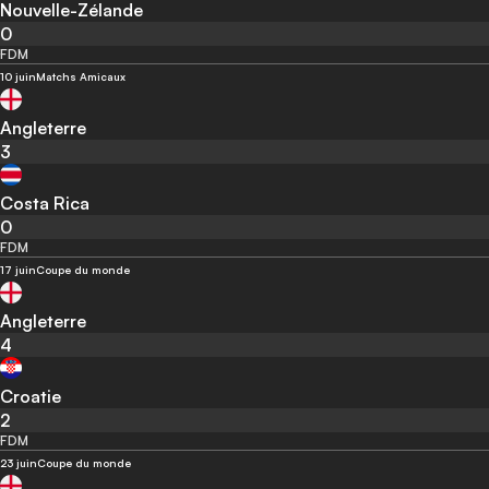
Nouvelle-Zélande
0
FDM
10 juin
Matchs Amicaux
Angleterre
3
Costa Rica
0
FDM
17 juin
Coupe du monde
Angleterre
4
Croatie
2
FDM
23 juin
Coupe du monde