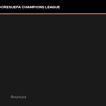
DORES
UEFA CHAMPIONS LEAGUE