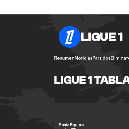
LIGUE 1
Resumen
Noticias
Partidos
Eliminat
LIGUE 1 TABL
Posición
Equipo