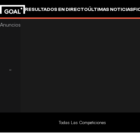
RESULTADOS EN DIRECTO
ÚLTIMAS NOTICIAS
FI
OTROS
Todas Las Competiciones