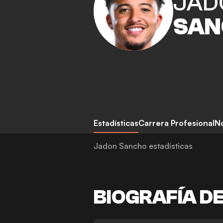
JAD
SAN
Estadísticas
Carrera Profesional
No
Jadon Sancho estadísticas
BIOGRAFÍA D