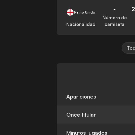
-
Reino Unido
Número de
Nacionalidad
camiseta
Tod
Apariciones
Once titular
Minutos jugados