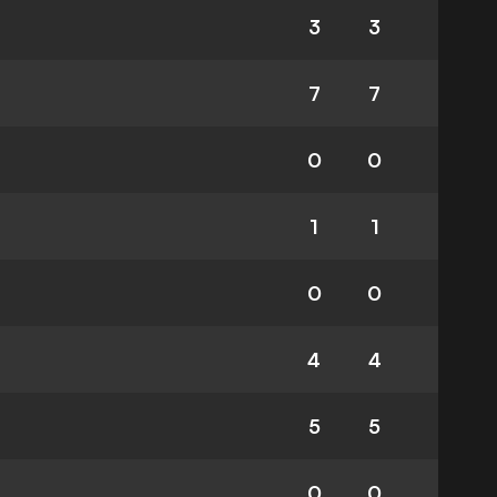
3
3
7
7
0
0
1
1
0
0
4
4
5
5
0
0