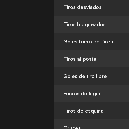
Tiros desviados
Tiros bloqueados
Goles fuera del área
Tiros al poste
Goles de tiro libre
Fueras de lugar
Tiros de esquina
Cruces