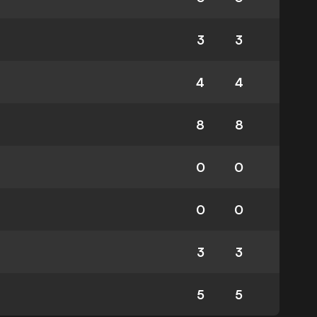
3
3
4
4
8
8
0
0
0
0
3
3
5
5