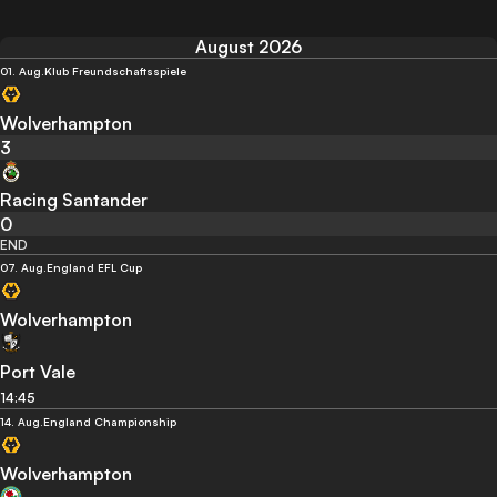
August 2026
01. Aug.
Klub Freundschaftsspiele
Wolverhampton
3
Racing Santander
0
END
07. Aug.
England EFL Cup
Wolverhampton
Port Vale
14:45
14. Aug.
England Championship
Wolverhampton