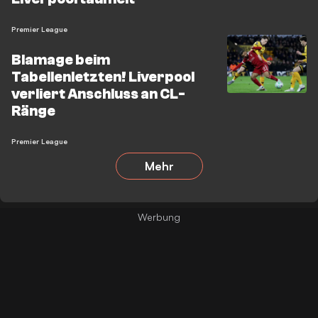
Premier League
Blamage beim
Tabellenletzten! Liverpool
verliert Anschluss an CL-
Ränge
Premier League
Mehr