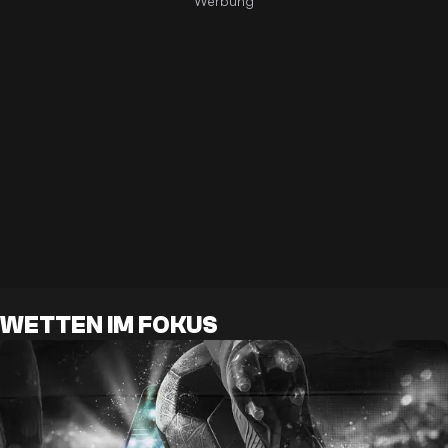
WETTEN IM FOKUS