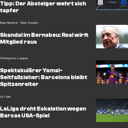
Tipp: Der Absteiger wehrt sich
tapfer
Real Madrid - Real Oviedo
Skandal im Bernabeu: Real wirft
Mitglied raus
Champions League
Spektakulärer Yamal-
Seitfallzieher: Barcelona bleibt
Spitzenreiter
La Liga
LaLiga droht Eskalation wegen
Barcas USA-Spiel