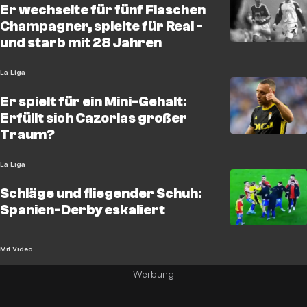
Er wechselte für fünf Flaschen
Champagner, spielte für Real -
und starb mit 28 Jahren
La Liga
Er spielt für ein Mini-Gehalt:
Erfüllt sich Cazorlas großer
Traum?
La Liga
Schläge und fliegender Schuh:
Spanien-Derby eskaliert
Mit Video