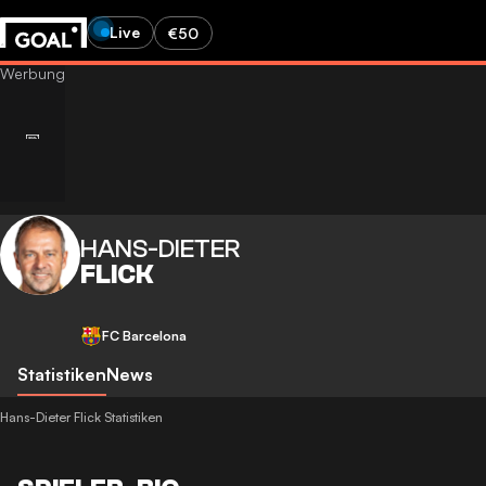
Live
€50
HANS-DIETER
FLICK
FC Barcelona
Statistiken
News
Hans-Dieter Flick Statistiken