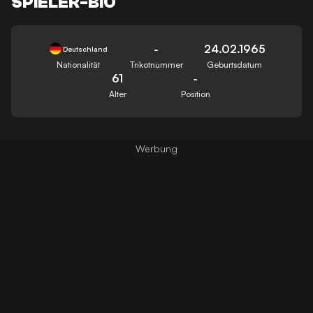
SPIELER-BIO
-
24.02.1965
Deutschland
Nationalität
Trikotnummer
Geburtsdatum
61
-
Alter
Position