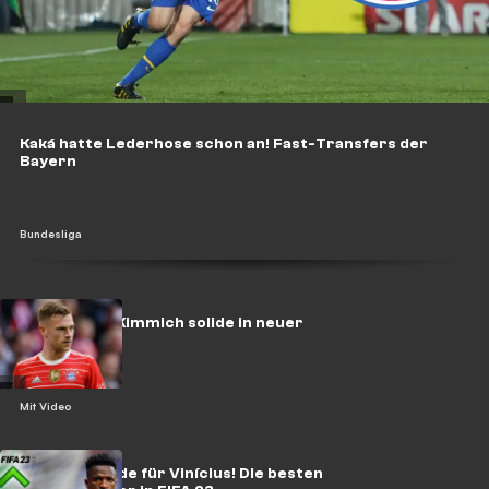
Kaká hatte Lederhose schon an! Fast-Transfers der
Bayern
Bundesliga
FCB-Noten: Kimmich solide in neuer
Rolle
Mit Video
Mega-Upgrade für Vinícius! Die besten