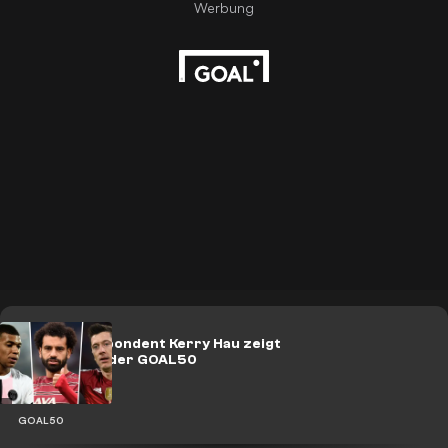
FCB-Korrespondent Kerry Hau zeigt
seine Top 10 der GOAL50
GOAL50