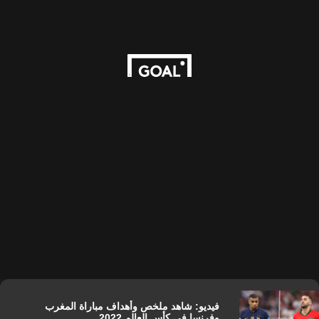
فيديو: شاهد ملخص وأهداف مباراة المغرب
وفرنسا في كأس العالم 2022