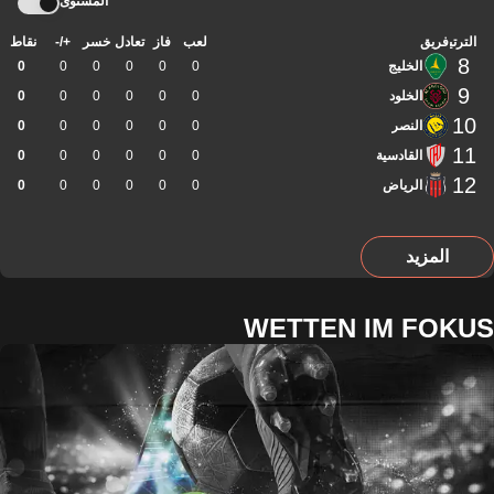
المستوى
الترتيب
فريق
لعب
فاز
تعادل
خسر
+/-
نقاط
8
الخليج
0
0
0
0
0
0
9
الخلود
0
0
0
0
0
0
10
النصر
0
0
0
0
0
0
11
القادسية
0
0
0
0
0
0
12
الرياض
0
0
0
0
0
0
المزيد
WETTEN IM FOKUS