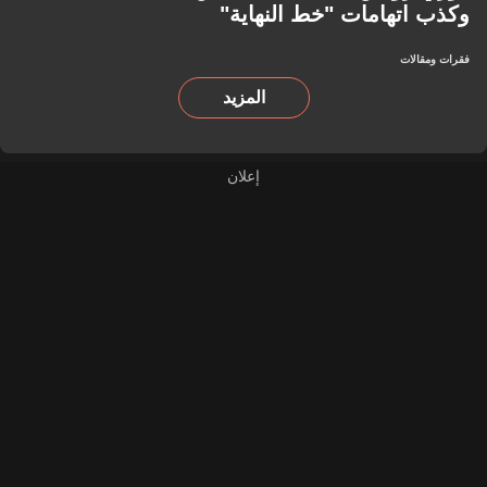
وكذب اتهامات "خط النهاية"
فقرات ومقالات
المزيد