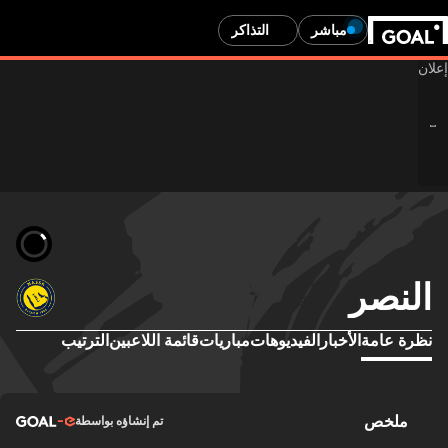
مباشر
التذاكر
النصر
نظرة عامة
الأخبار
الفيديوهات
مباريات
قائمة اللاعبين
الترتيب
ملخص
تم إنشاؤه بواسطة