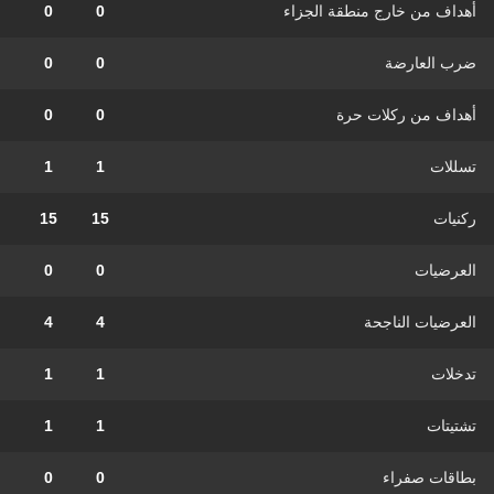
أهداف من خارج منطقة الجزاء
0
0
ضرب العارضة
0
0
أهداف من ركلات حرة
0
0
تسللات
1
1
ركنيات
15
15
العرضيات
0
0
العرضيات الناجحة
4
4
تدخلات
1
1
تشتيتات
1
1
بطاقات صفراء
0
0