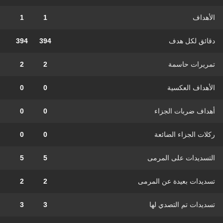
الأهداف
1
1
دقائق لكل هدف
394
394
تمريرات حاسمة
2
2
الأهداف العكسية
0
0
أهداف ضربات الجزاء
0
0
ركلات الجزاء الضائعة
0
0
التسديدات على المرمى
5
5
تسديدات بعيدة عن المرمى
2
2
تسديدات تم التصدي لها
3
3