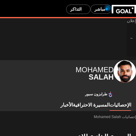
مباشر
التذاكر
MOHAMED
SALAH
طرابزون سبور
الإحصائيات
المسيرة الاحترافية
الأخبار
إحصائيات Mohamed Salah