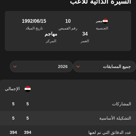
السيرة الذاتية للاعب
10
15‏/06‏/1992
مصر
الجنسية
رقم القميص
تاريخ الميلاد
34
مهاجم
العمر
المركز
جميع المسابقات
2026
الإجمالي
المشاركات
5
5
التشكيلة الأساسية
5
5
عدد الدقائق التي تم لعبها
394
394