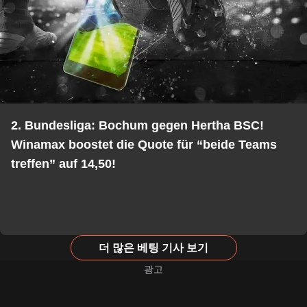
2. Bundesliga: Bochum gegen Hertha BSC!
Winamax boostet die Quote für “beide Teams
treffen” auf 14,50!
더 많은 베팅 기사 보기