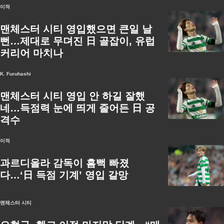
이적
맨체스터 시티 영입했으면 큰일 날
뻔…제대로 무뎌진 日 골잡이, 유럽
커리어 마치나
K. Furuhashi
맨체스터 시티 영입 안 하길 잘했
네…득점력 눈에 띄게 줄어든 日 공
격수
이적
과르디올라 감독이 흠뻑 빠졌
다…‘日 득점 기계’ 영입 갈망
맨체스터 시티