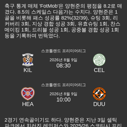
축구 통계 매체 'FotMob'은 양현준의 평점을 8.2로 매
겼다. 8.5의 스케일스 다음가는 수치다. 양현준은 1
골을 비롯해 패스 성공률 82%(32/39), 슈팅 3회, 리
커버리 3회, 지상 경합 성공 3회, 유효슈팅 1회, 찬스
메이킹 1회, 드리블 성공 1회, 공중볼 경합 성공 1회
등을 기록하며 번뜩였다.
스코틀랜드 프리미어리그
2026년 8월 9일
08:30
KIL
CEL
스코틀랜드 프리미어리그
2026년 8월 9일
10:00
HEA
DUU
2경기 연속골이기도 하다. 양현준은 지난 3일 셀틱
파크에서 치러진 레인저스와 2025/26 스코티시 프리