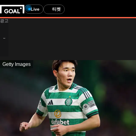
Live
티켓
Getty Images