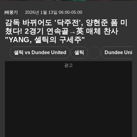
배웅기
2026년 1월 13일 06:00-05:00
감독 바뀌어도 '닥주전', 양현준 폼 미
쳤다! 2경기 연속골→英 매체 찬사
"YANG, 셀틱의 구세주"
셀틱 vs Dundee United
셀틱
Dundee Unite