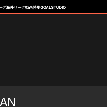
ーグ
海外リーグ
動画
特集
GOALSTUDIO
IAN