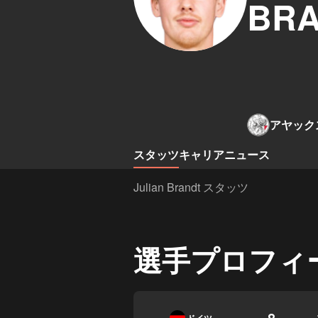
BR
アヤック
スタッツ
キャリア
ニュース
Julian Brandt スタッツ
選手プロフィ
8