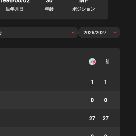
生年月日
年齢
ポジション
会
2026/2027
計
1
1
0
0
27
27