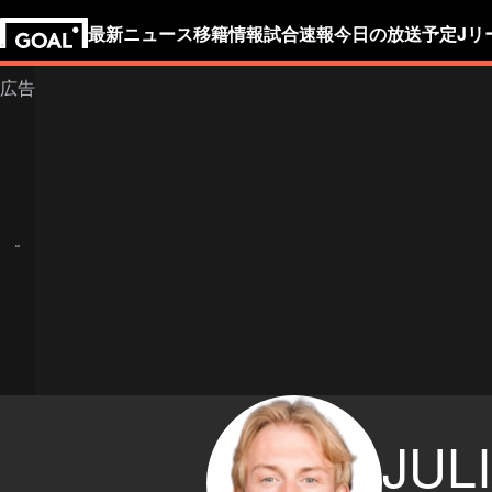
最新ニュース
移籍情報
試合速報
今日の放送予定
Jリ
JUL