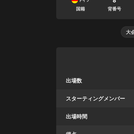
ドイツ
国籍
背番号
大
出場数
スターティングメンバー
出場時間