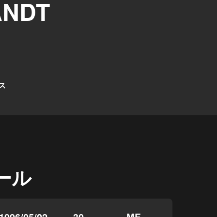
ANDT
ス
ール
1996/05/02
30
MF