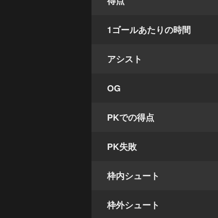
得点
1ゴールあたりの時間
アシスト
OG
PKでの得点
PK失敗
枠内シュート
枠外シュート