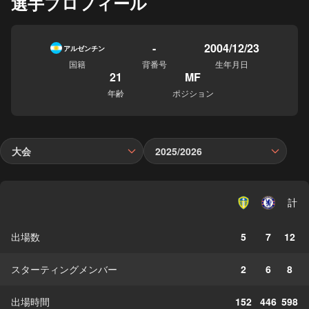
選手プロフィール
-
2004/12/23
アルゼンチン
国籍
背番号
生年月日
21
MF
年齢
ポジション
大会
2025/2026
計
出場数
5
7
12
スターティングメンバー
2
6
8
出場時間
152
446
598