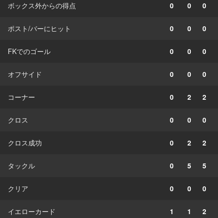
ボックス外からの得点
0
0
0
ポスト/バーにヒット
0
0
0
FKでのゴール
0
0
0
オフサイド
0
0
0
コーナー
0
2
2
クロス
0
0
0
クロス成功
0
2
2
タックル
0
5
5
クリア
0
0
0
イエローカード
1
1
2