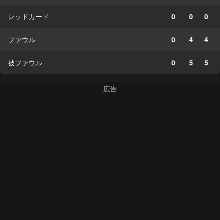
レッドカード
0
0
0
ファウル
0
4
4
被ファウル
0
5
5