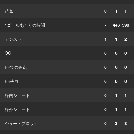
得点
0
1
1
1ゴールあたりの時間
-
446
598
アシスト
1
1
2
OG
0
0
0
PKでの得点
0
0
0
PK失敗
0
0
0
枠内シュート
0
1
1
枠外シュート
0
1
1
シュートブロック
0
3
3