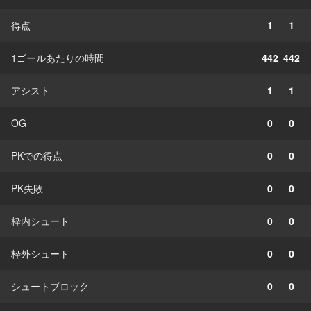
得点
1
1
1ゴールあたりの時間
442
442
アシスト
1
1
OG
0
0
PKでの得点
0
0
PK失敗
0
0
枠内シュート
0
0
枠外シュート
0
0
シュートブロック
0
0