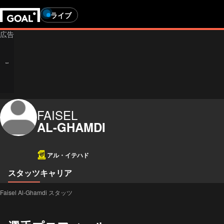
ライブ
FAISEL
AL-GHAMDI
アル・イテハド
スタッツ
キャリア
Faisel Al-Ghamdi スタッツ