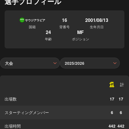
選手プロフィール
16
2001/08/13
サウジアラビア
国籍
背番号
生年月日
24
MF
年齢
ポジション
大会
2025/2026
計
出場数
17
17
スターティングメンバー
6
6
出場時間
442
442