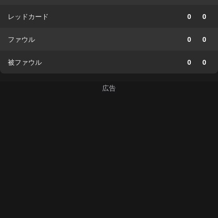
レッドカード
0
0
ファウル
0
0
被ファウル
0
0