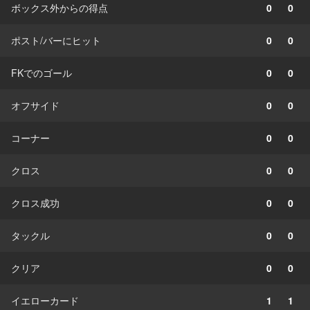
ボックス外からの得点
0
0
ポスト/バーにヒット
0
0
FKでのゴール
0
0
オフサイド
0
0
コーナー
0
0
クロス
0
0
クロス成功
0
0
タックル
0
0
クリア
0
0
イエローカード
1
1