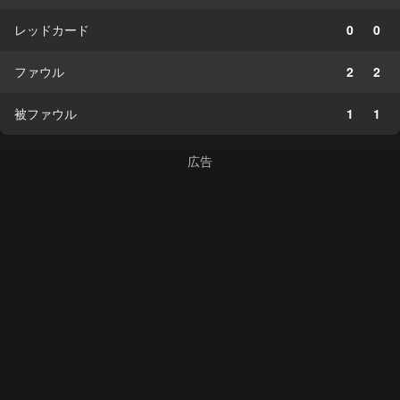
レッドカード
0
0
ファウル
2
2
被ファウル
1
1