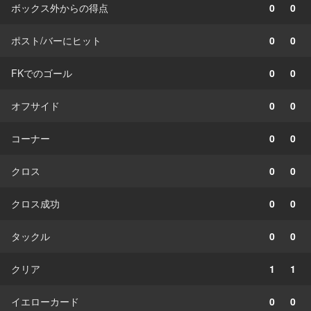
ボックス外からの得点
0
0
ポスト/バーにヒット
0
0
FKでのゴール
0
0
オフサイド
0
0
コーナー
0
0
クロス
0
0
クロス成功
0
0
タックル
0
0
クリア
1
1
イエローカード
0
0