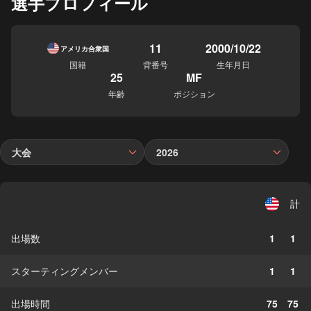
選手プロフィール
11
2000/10/22
アメリカ合衆国
国籍
背番号
生年月日
25
MF
年齢
ポジション
大会
2026
計
出場数
1
1
スターティングメンバー
1
1
出場時間
75
75