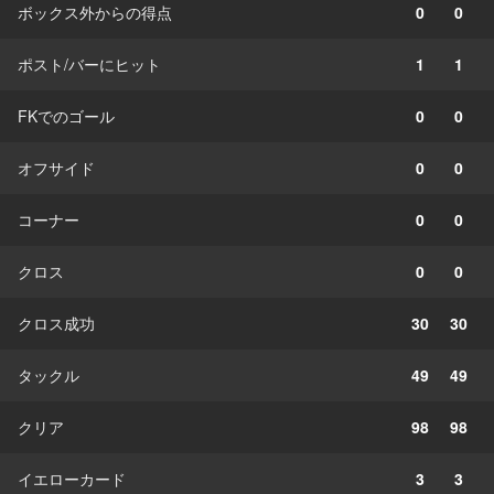
ボックス外からの得点
0
0
ポスト/バーにヒット
1
1
FKでのゴール
0
0
オフサイド
0
0
コーナー
0
0
クロス
0
0
クロス成功
30
30
タックル
49
49
クリア
98
98
イエローカード
3
3