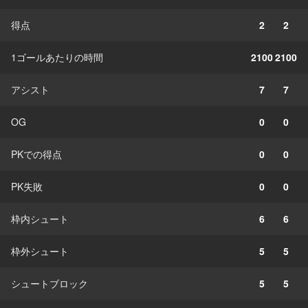
得点
2
2
1ゴールあたりの時間
2100
2100
アシスト
7
7
OG
0
0
PKでの得点
0
0
PK失敗
0
0
枠内シュート
6
6
枠外シュート
5
5
シュートブロック
5
5