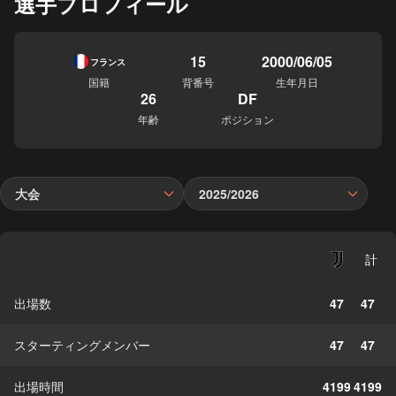
選手プロフィール
15
2000/06/05
フランス
国籍
背番号
生年月日
26
DF
年齢
ポジション
大会
2025/2026
計
出場数
47
47
スターティングメンバー
47
47
出場時間
4199
4199