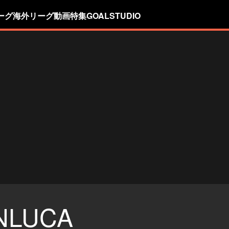
ーグ
海外リーグ
動画
特集
GOALSTUDIO
NLUCA