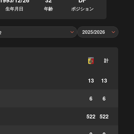
生年月日
年齢
ポジション
会
2025/2026
計
13
13
6
6
522
522