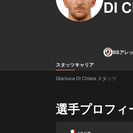
DI 
SSアレ
スタッツ
キャリア
Gianluca Di Chiara スタッツ
選手プロフィ
-