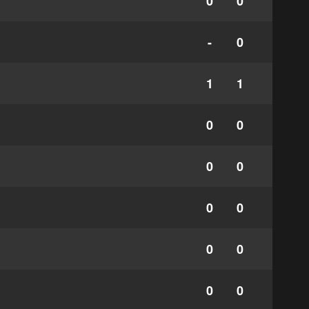
0
0
-
0
1
1
0
0
0
0
0
0
0
0
0
0