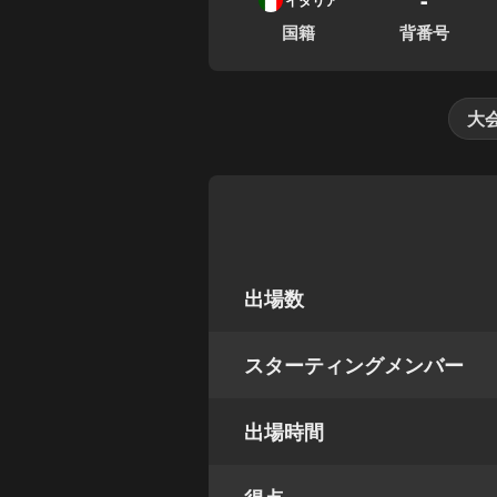
イタリア
国籍
背番号
大
出場数
スターティングメンバー
出場時間