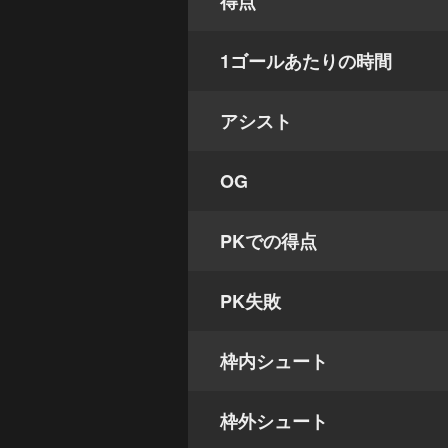
得点
1ゴールあたりの時間
アシスト
OG
PKでの得点
PK失敗
枠内シュート
枠外シュート