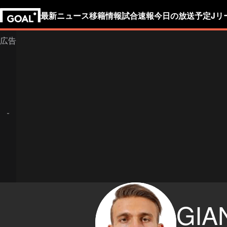
最新ニュース
移籍情報
試合速報
今日の放送予定
Jリ
GIA