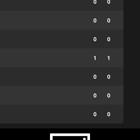
0
0
0
0
0
0
1
1
0
0
0
0
0
0