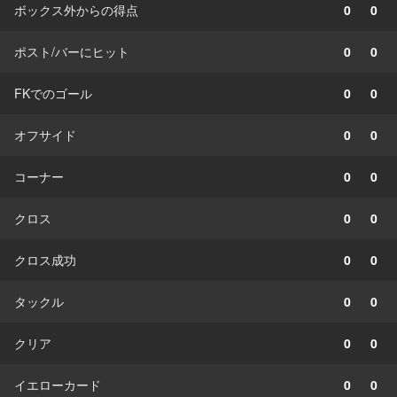
ボックス外からの得点
0
0
ポスト/バーにヒット
0
0
FKでのゴール
0
0
オフサイド
0
0
コーナー
0
0
クロス
0
0
クロス成功
0
0
タックル
0
0
クリア
0
0
イエローカード
0
0