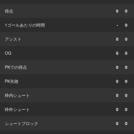
得点
0
0
1ゴールあたりの時間
-
0
アシスト
0
0
OG
0
0
PKでの得点
0
0
PK失敗
0
0
枠内シュート
0
0
枠外シュート
0
0
シュートブロック
0
0