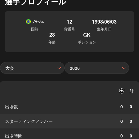
選手プロフィール
12
1998/06/03
ブラジル
国籍
背番号
生年月日
28
GK
年齢
ポジション
大会
2026
計
出場数
0
0
スターティングメンバー
0
0
出場時間
0
0