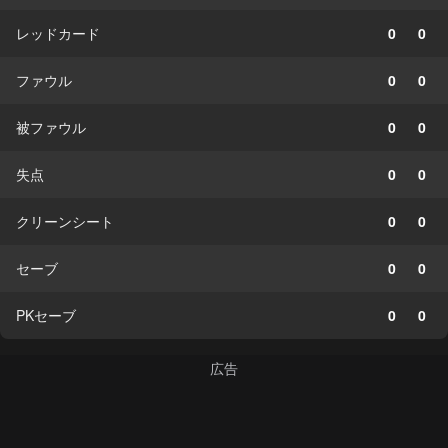
レッドカード
0
0
ファウル
0
0
被ファウル
0
0
失点
0
0
クリーンシート
0
0
セーブ
0
0
PKセーブ
0
0