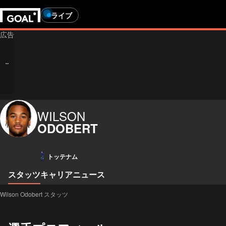
ライブ
WILSON
ODOBERT
トッテナム
スタッツ
キャリア
ニュース
Wilson Odobert スタッツ