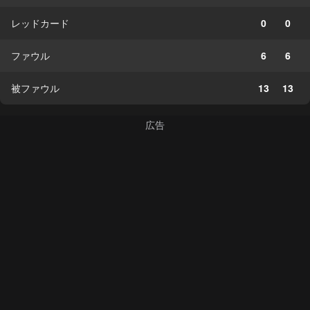
レッドカード
0
0
ファウル
6
6
被ファウル
13
13