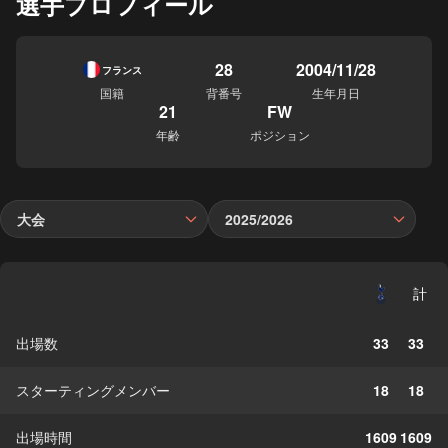
選手プロフィール
28
2004/11/28
フランス
国籍
背番号
生年月日
21
FW
年齢
ポジション
大会
2025/2026
計
出場数
33
33
スターティングメンバー
18
18
出場時間
1609
1609