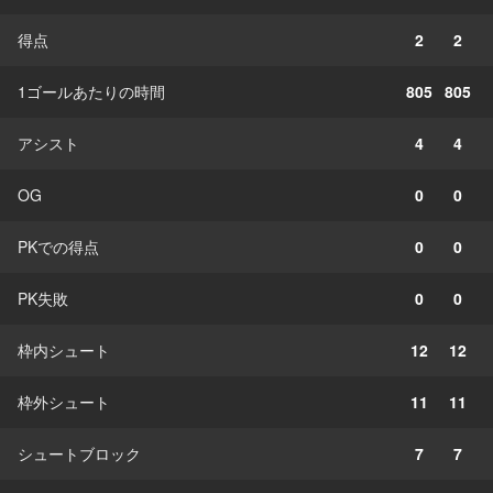
得点
2
2
1ゴールあたりの時間
805
805
アシスト
4
4
OG
0
0
PKでの得点
0
0
PK失敗
0
0
枠内シュート
12
12
枠外シュート
11
11
シュートブロック
7
7