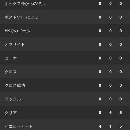
ボックス外からの得点
0
0
0
ポスト/バーにヒット
0
0
0
FKでのゴール
0
0
0
オフサイド
0
0
0
コーナー
0
0
0
クロス
0
0
0
クロス成功
0
0
0
タックル
0
0
0
クリア
0
6
6
イエローカード
4
1
5