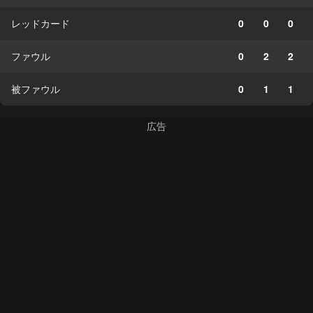
レッドカード
0
0
0
ファウル
0
2
2
被ファウル
0
1
1