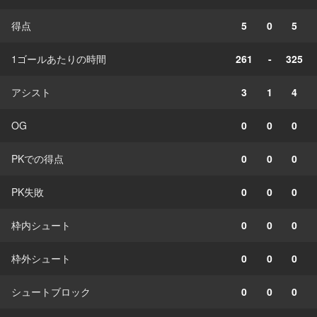
得点
5
0
5
1ゴールあたりの時間
261
-
325
アシスト
3
1
4
OG
0
0
0
PKでの得点
0
0
0
PK失敗
0
0
0
枠内シュート
0
0
0
枠外シュート
0
0
0
シュートブロック
0
0
0