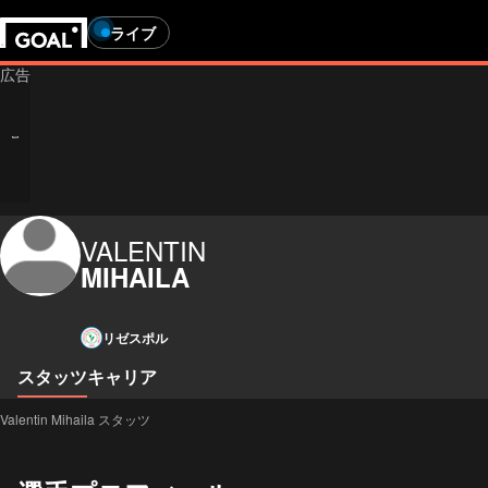
ライブ
VALENTIN
MIHAILA
リゼスポル
スタッツ
キャリア
Valentin Mihaila スタッツ