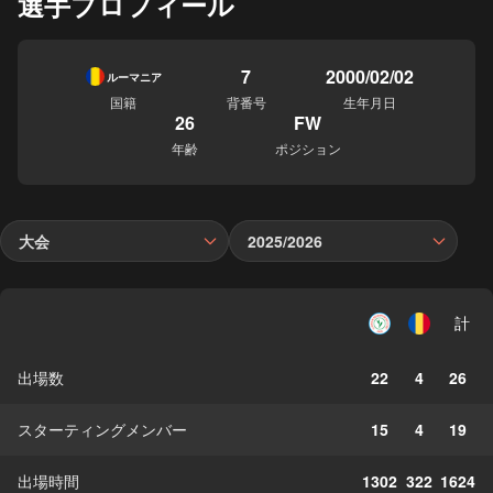
選手プロフィール
7
2000/02/02
ルーマニア
国籍
背番号
生年月日
26
FW
年齢
ポジション
大会
2025/2026
計
出場数
22
4
26
スターティングメンバー
15
4
19
出場時間
1302
322
1624