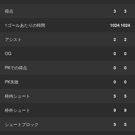
得点
3
3
1ゴールあたりの時間
1024
1024
アシスト
2
2
OG
0
0
PKでの得点
0
0
PK失敗
0
0
枠内シュート
5
5
枠外シュート
9
9
シュートブロック
5
5