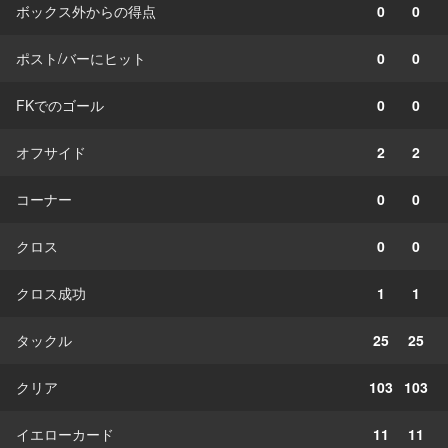
ボックス外からの得点
0
0
ポスト/バーにヒット
0
0
FKでのゴール
0
0
オフサイド
2
2
コーナー
0
0
クロス
0
0
クロス成功
1
1
タックル
25
25
クリア
103
103
イエローカード
11
11