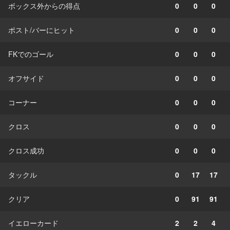
ボックス外からの得点
0
0
0
ポスト/バーにヒット
0
0
0
FKでのゴール
0
0
0
オフサイド
0
0
0
コーナー
0
0
0
クロス
0
0
0
クロス成功
0
0
0
タックル
0
17
17
クリア
0
91
91
イエローカード
2
2
4