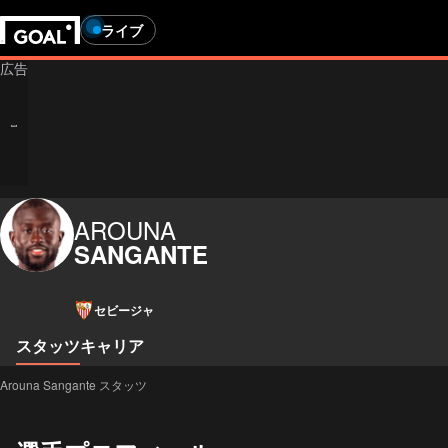
ライブ
AROUNA
SANGANTE
セビージャ
スタッツ
キャリア
Arouna Sangante スタッツ