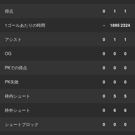
得点
0
1
1
1ゴールあたりの時間
-
1895
2324
アシスト
0
1
1
OG
0
0
0
PKでの得点
0
0
0
PK失敗
0
0
0
枠内シュート
0
5
5
枠外シュート
0
6
6
シュートブロック
0
0
0