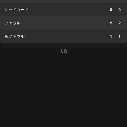
レッドカード
0
0
ファウル
2
2
被ファウル
1
1