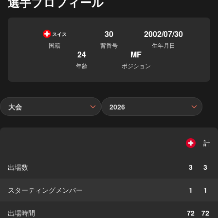
選手プロフィール
30
2002/07/30
スイス
国籍
背番号
生年月日
24
MF
年齢
ポジション
大会
2026
計
出場数
3
3
スターティングメンバー
1
1
出場時間
72
72