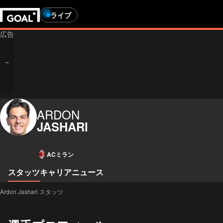
ライブ
ARDON
JASHARI
ACミラン
スタッツ
キャリア
ニュース
Ardon Jashari スタッツ