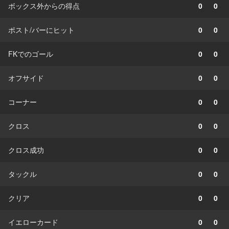
ボックス外からの得点
0
0
ポスト/バーにヒット
0
0
FKでのゴール
0
0
オフサイド
0
0
コーナー
0
0
クロス
0
0
クロス成功
0
0
タックル
0
0
クリア
0
0
イエローカード
0
0