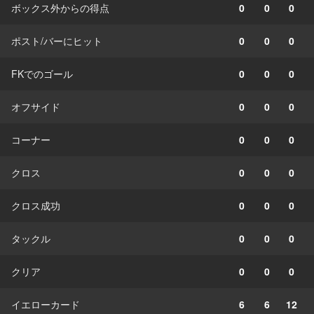
ボックス外からの得点
0
0
0
ポスト/バーにヒット
0
0
0
FKでのゴール
0
0
0
オフサイド
0
0
0
コーナー
0
0
0
クロス
0
0
0
クロス成功
0
0
0
タックル
0
0
0
クリア
0
0
0
イエローカード
6
6
12