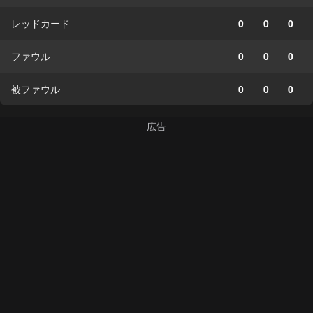
レッドカード
0
0
0
ファウル
0
0
0
被ファウル
0
0
0