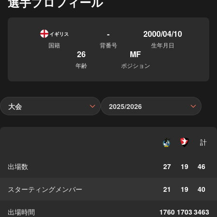
選手プロフィール
-
2000/04/10
イギリス
国籍
背番号
生年月日
26
MF
年齢
ポジション
大会
2025/2026
計
出場数
27
19
46
スターティングメンバー
21
19
40
出場時間
1760
1703
3463