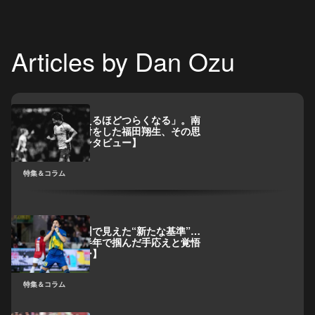
Articles by Dan Ozu
「考えれば考えるほどつらくなる」。南
スーダンへ寄付をした福田翔生、その思
いを知る【インタビュー】
特集＆コラム
福田翔生、欧州で見えた“新たな基準”…
デンマークの半年で掴んだ手応えと覚悟
【インタビュー】
特集＆コラム