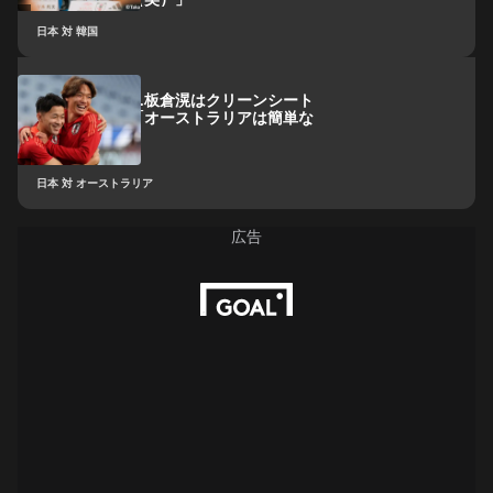
日本 対 韓国
無失点継続中…板倉滉はクリーンシート
維持へ意欲も「オーストラリアは簡単な
相手じゃない」
日本 対 オーストラリア