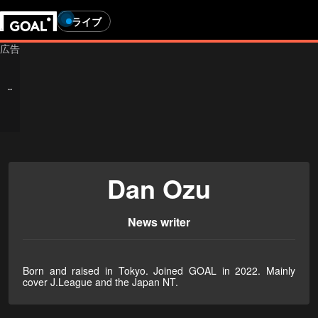
ライブ
Dan Ozu
News writer
Born and raised in Tokyo. Joined GOAL in 2022. Mainly
cover J.League and the Japan NT.